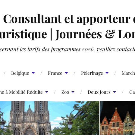
onsultant et apporteur d'
ristique | Journées & Lo
ernant les tarifs des programmes 2026, veuillez contact
Belgique
France
Pèlerinage
March
 à Mobilité Réduite
Zoo
Deux Jours
Ca