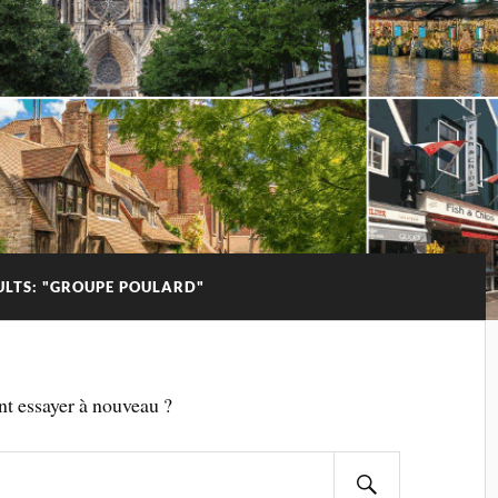
ULTS: "GROUPE POULARD"
nt essayer à nouveau ?