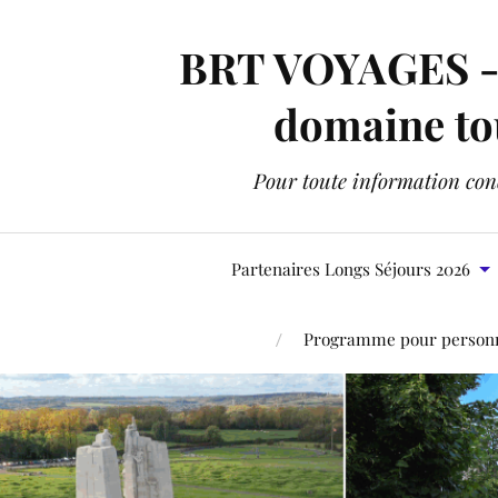
BRT VOYAGES - C
domaine tou
Pour toute information conc
Partenaires Longs Séjours 2026
Programme pour personne