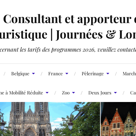
onsultant et apporteur d'
ristique | Journées & Lo
ernant les tarifs des programmes 2026, veuillez contact
Belgique
France
Pèlerinage
March
 à Mobilité Réduite
Zoo
Deux Jours
Ca