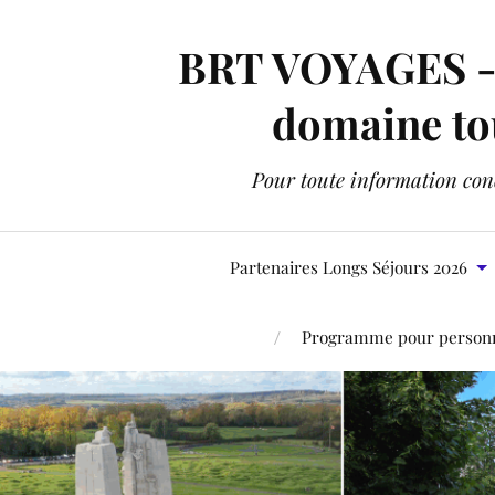
BRT VOYAGES - C
domaine tou
Pour toute information conc
Partenaires Longs Séjours 2026
Programme pour personne