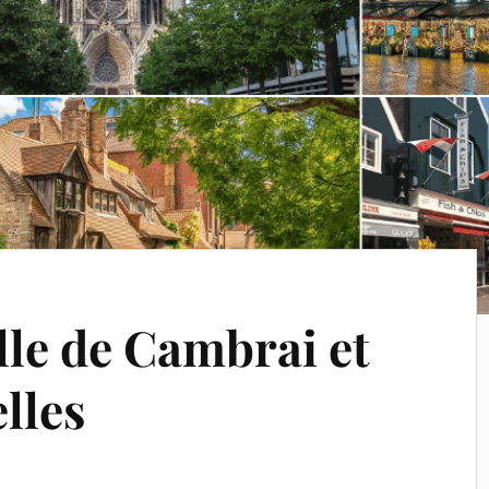
ille de Cambrai et
lles