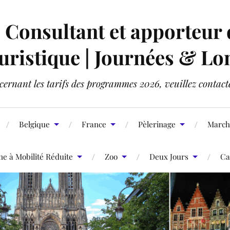
onsultant et apporteur d'
ristique | Journées & Lo
ernant les tarifs des programmes 2026, veuillez contact
Belgique
France
Pèlerinage
March
 à Mobilité Réduite
Zoo
Deux Jours
Ca