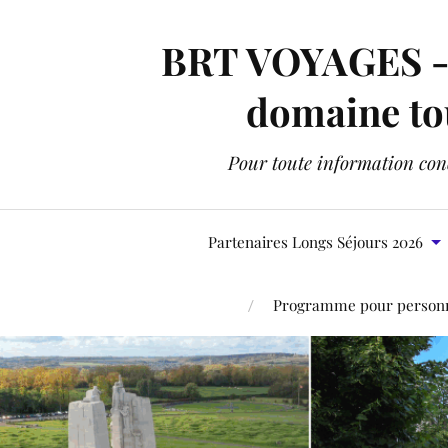
BRT VOYAGES - C
domaine tou
Pour toute information conc
Partenaires Longs Séjours 2026
Programme pour personne