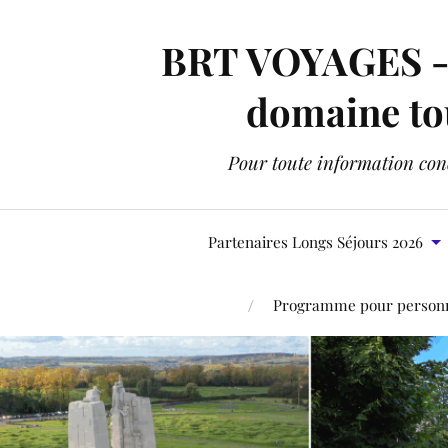
BRT VOYAGES - C
domaine tou
Pour toute information conc
Partenaires Longs Séjours 2026
Programme pour personne