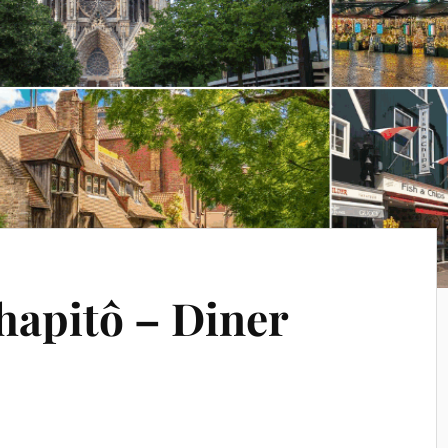
hapitô – Diner