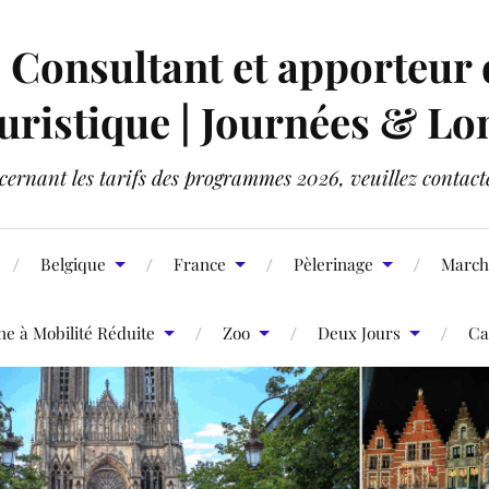
onsultant et apporteur d'
ristique | Journées & Lo
ernant les tarifs des programmes 2026, veuillez contact
Belgique
France
Pèlerinage
March
 à Mobilité Réduite
Zoo
Deux Jours
Ca